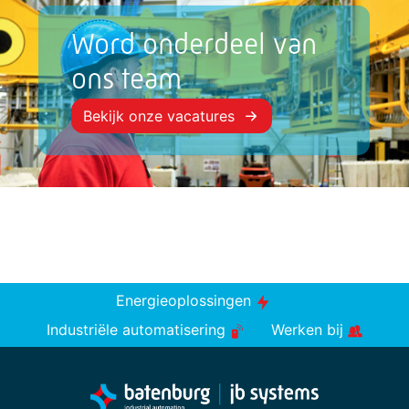
Word onderdeel van
ons team
Bekijk onze vacatures
Energieoplossingen
Industriële automatisering
Werken bij