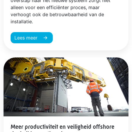
overstap naar het nieuwe systeem zorgt niet
alleen voor een efficiënter proces, maar
verhoogt ook de betrouwbaarheid van de
installatie.
Lees meer
Meer productiviteit en veiligheid offshore