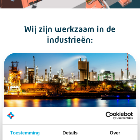
Wij zijn werkzaam in de
industrieën:
Chemie
Toestemming
Details
Over
Wij kennen het spanningsveld waarin onze