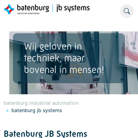
Wij geloven in
techniek, maar
bovenal in mensen!
batenburg industrial automation
batenburg jb systems
Batenburg JB Systems