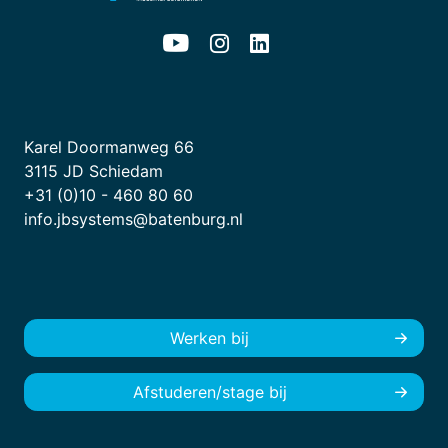
Karel Doormanweg 66
3115 JD Schiedam
+31 (0)10 - 460 80 60
info.jbsystems@batenburg.nl
Werken bij
Afstuderen/stage bij