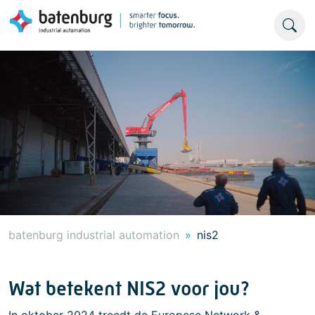
batenburg industrial automation
nis2
Wat betekent NIS2 voor jou?