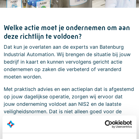
Welke actie moet je ondernemen om aan
deze richtlijn te voldoen?
Dat kun je overlaten aan de experts van Batenburg
Industrial Automation. Wij brengen de situatie bij jouw
bedrijf in kaart en kunnen vervolgens gericht actie
ondernemen op zaken die verbeterd of veranderd
moeten worden.
Met praktisch advies en een actieplan dat is afgestemd
op jouw dagelijkse operatie, zorgen wij ervoor dat
jouw onderneming voldoet aan NIS2 en de laatste
veiligheidsnormen. Dat is niet alleen goed voor de
processen in jouw bedrijf, maar ook voor het veilig
doordraaien van de maatschappij.
Meer weten over NIS2? Neem dan contact met ons op!