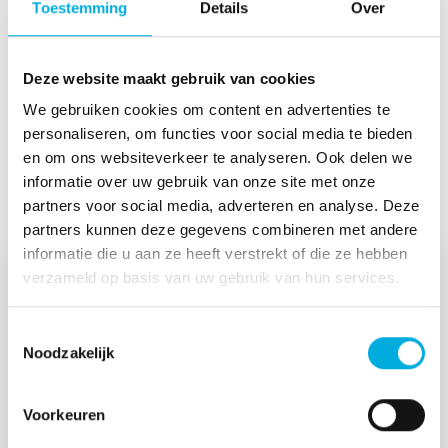
Toestemming
Details
Over
Deze website maakt gebruik van cookies
Nieuws & Projecten
We gebruiken cookies om content en advertenties te
personaliseren, om functies voor social media te bieden
en om ons websiteverkeer te analyseren. Ook delen we
Lees meer
informatie over uw gebruik van onze site met onze
partners voor social media, adverteren en analyse. Deze
partners kunnen deze gegevens combineren met andere
informatie die u aan ze heeft verstrekt of die ze hebben
verzameld op basis van uw gebruik van hun services.
Toestemmingsselectie
Noodzakelijk
Voorkeuren