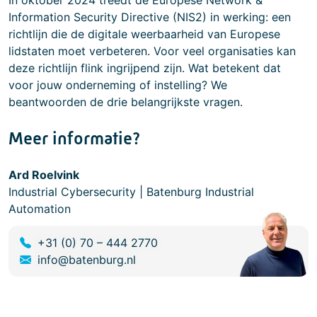
In oktober 2024 treedt de Europese Network &
Information Security Directive (NIS2) in werking: een
richtlijn die de digitale weerbaarheid van Europese
lidstaten moet verbeteren. Voor veel organisaties kan
deze richtlijn flink ingrijpend zijn. Wat betekent dat
voor jouw onderneming of instelling? We
beantwoorden de drie belangrijkste vragen.
Meer informatie?
Ard Roelvink
Industrial Cybersecurity | Batenburg Industrial
Automation
+31 (0) 70 – 444 2770
info@batenburg.nl