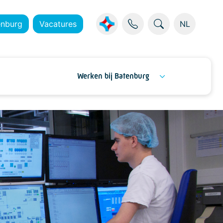
enburg
Vacatures
NL
Werken bij Batenburg