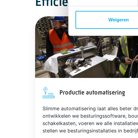
Efficiënter produce
Weigeren
Productie automatisering
Slimme automatisering laat alles beter d
ontwikkelen we besturingssoftware, bou
schakelkasten, voeren we alle installat
stellen we besturingsinstallaties in bedrijf