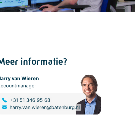
Meer informatie?
arry van Wieren
Accountmanager
+31 51 346 95 68
harry.van.wieren@batenburg.nl