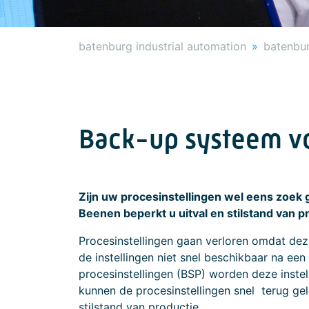
batenburg industrial automation
batenbu
Back-up systeem vo
Zijn uw procesinstellingen wel eens zoe
Beenen beperkt u uitval en stilstand van p
Procesinstellingen gaan verloren omdat dez
de instellingen niet snel beschikbaar na ee
procesinstellingen (BSP) worden deze inste
kunnen de procesinstellingen snel terug gel
stilstand van productie.