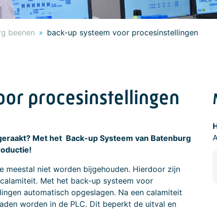
rg beenen
back-up systeem voor procesinstellingen
or procesinstellingen
H
k geraakt? Met het Back-up Systeem van Batenburg
roductie!
e meestal niet worden bijgehouden. Hierdoor zijn
n calamiteit. Met het back-up systeem voor
llingen automatisch opgeslagen. Na een calamiteit
aden worden in de PLC. Dit beperkt de uitval en