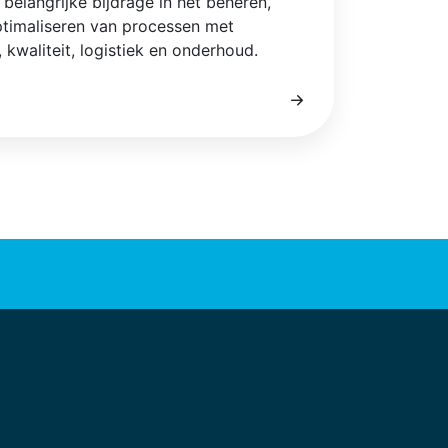
belangrijke bijdrage in het beheren,
ptimaliseren van processen met
 kwaliteit, logistiek en onderhoud.