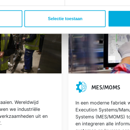
ren :
Selectie toestaan
MES/MOMS
raaien. Wereldwijd
In een moderne fabriek
wen we industriële
Execution Systems/Manu
iewerkzaamheden uit en
Systems (MES/MOMS) to
.
en integreren alle informatiestr