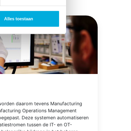
Alles toestaan
 worden daarom tevens Manufacturing
facturing Operations Management
egepast. Deze systemen automatiseren
omen tussen de IT- en OT-