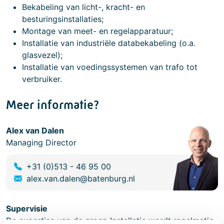
Bekabeling van licht-, kracht- en
besturingsinstallaties;
Montage van meet- en regelapparatuur;
Installatie van industriële databekabeling (o.a.
glasvezel);
Installatie van voedingssystemen van trafo tot
verbruiker.
Meer informatie?
Alex van Dalen
Managing Director
+31 (0)513 - 46 95 00
alex.van.dalen@batenburg.nl
Supervisie
De expertise van de groep Installatie wordt regelmatig