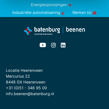
Energieoplossingen
Industriële automatisering
Werken bij
Locatie Heerenveen
Mercurius 22
8448 GX Heerenveen
+31 (0)51 - 346 95 00
info.beenen@batenburg.nl