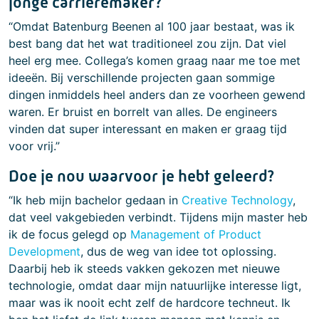
jonge carrièremaker?
“Omdat Batenburg Beenen al 100 jaar bestaat, was ik
best bang dat het wat traditioneel zou zijn. Dat viel
heel erg mee. Collega’s komen graag naar me toe met
ideeën. Bij verschillende projecten gaan sommige
dingen inmiddels heel anders dan ze voorheen gewend
waren. Er bruist en borrelt van alles. De engineers
vinden dat super interessant en maken er graag tijd
voor vrij.”
Doe je nou waarvoor je hebt geleerd?
“Ik heb mijn bachelor gedaan in
Creative Technology
,
dat veel vakgebieden verbindt. Tijdens mijn master heb
ik de focus gelegd op
Management of Product
Development
, dus de weg van idee tot oplossing.
Daarbij heb ik steeds vakken gekozen met nieuwe
technologie, omdat daar mijn natuurlijke interesse ligt,
maar was ik nooit echt zelf de hardcore techneut. Ik