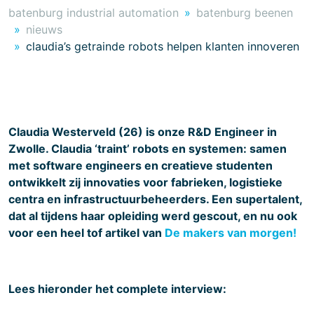
batenburg industrial automation
batenburg beenen
nieuws
claudia’s getrainde robots helpen klanten innoveren
Claudia Westerveld (26) is onze R&D Engineer in
Zwolle. Claudia ‘traint’ robots en systemen: samen
met software engineers en creatieve studenten
ontwikkelt zij innovaties voor fabrieken, logistieke
centra en infrastructuurbeheerders. Een supertalent,
dat al tijdens haar opleiding werd gescout, en nu ook
voor een heel tof artikel van
De makers van morgen!
Lees hieronder het complete interview: