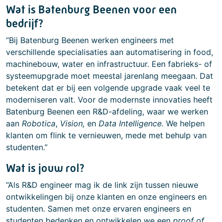
Wat is Batenburg Beenen voor een
bedrijf?
“Bij Batenburg Beenen werken engineers met
verschillende specialisaties aan automatisering in food,
machinebouw, water en infrastructuur. Een fabrieks- of
systeemupgrade moet meestal jarenlang meegaan. Dat
betekent dat er bij een volgende upgrade vaak veel te
moderniseren valt. Voor de modernste innovaties heeft
Batenburg Beenen een R&D-afdeling, waar we werken
aan
Robotica
,
Vision,
en
Data Intelligence.
We helpen
klanten om flink te vernieuwen, mede met behulp van
studenten.”
Wat is jouw rol?
“Als R&D engineer mag ik de link zijn tussen nieuwe
ontwikkelingen bij onze klanten en onze engineers en
studenten. Samen met onze ervaren engineers en
studenten bedenken en ontwikkelen we een
proof of