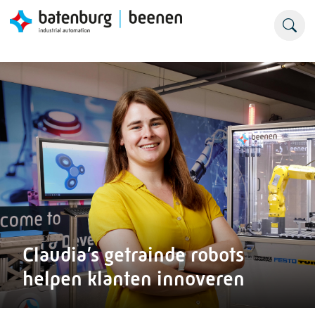
Claudia’s getrainde robots
helpen klanten innoveren