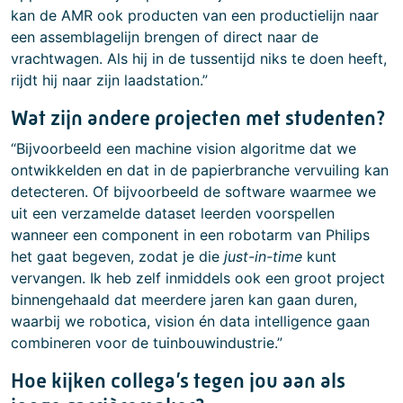
kan de AMR ook producten van een productielijn naar
een assemblagelijn brengen of direct naar de
vrachtwagen. Als hij in de tussentijd niks te doen heeft,
rijdt hij naar zijn laadstation.”
Wat zijn andere projecten met studenten?
“Bijvoorbeeld een machine vision algoritme dat we
ontwikkelden en dat in de papierbranche vervuiling kan
detecteren. Of bijvoorbeeld de software waarmee we
uit een verzamelde dataset leerden voorspellen
wanneer een component in een robotarm van Philips
het gaat begeven, zodat je die
just-in-time
kunt
vervangen. Ik heb zelf inmiddels ook een groot project
binnengehaald dat meerdere jaren kan gaan duren,
waarbij we robotica, vision én data intelligence gaan
combineren voor de tuinbouwindustrie.”
Hoe kijken collega’s tegen jou aan als