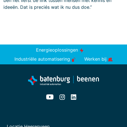
ben het liefst de link tussen mensen met kennis en
ideeën. Dat is preciés wat ik nu dus doe.”
Energieoplossingen
Industriële automatisering
Werken bij
Locatie Heerenveen