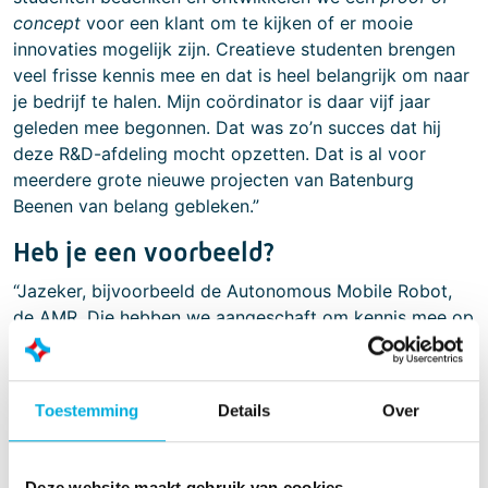
concept
voor een klant om te kijken of er mooie
innovaties mogelijk zijn. Creatieve studenten brengen
veel frisse kennis mee en dat is heel belangrijk om naar
je bedrijf te halen. Mijn coördinator is daar vijf jaar
geleden mee begonnen. Dat was zo’n succes dat hij
deze R&D-afdeling mocht opzetten. Dat is al voor
meerdere grote nieuwe projecten van Batenburg
Beenen van belang gebleken.”
Heb je een voorbeeld?
“Jazeker, bijvoorbeeld de Autonomous Mobile Robot,
de AMR. Die hebben we aangeschaft om kennis mee op
te doen. ‘Ronny’, zoals we hem noemen, kan in contact
staan met een fabriekssysteem en weet dan hoe hij zelf
veilig met zijn camerazicht ergens naartoe moet rijden.
Toestemming
Details
Over
Studenten hebben bij ons een
tooltop
voor de robot
ontwikkeld met een lopende band die omhoog en
omlaag kan. Daarmee, en door zelf rond te kijken, kan
Deze website maakt gebruik van cookies