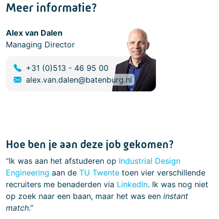
Meer informatie?
Alex van Dalen
Managing Director
+31 (0)513 - 46 95 00
alex.van.dalen@batenburg.nl
Hoe ben je aan deze job gekomen?
“Ik was aan het afstuderen op
Industrial Design
Engineering
aan de
TU Twente
toen vier verschillende
recruiters me benaderden via
LinkedIn
. Ik was nog niet
op zoek naar een baan, maar het was een
instant
match
.”